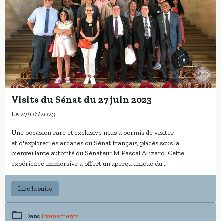
Visite du Sénat du 27 juin 2023
Le 27/06/2023
Une occasion rare et exclusive nous a permis de visiter
et d'explorer les arcanes du Sénat français, placés sous la
bienveillante autorité du Sénateur M.Pascal Allizard. Cette
expérience immersive a offert un aperçu unique du
fonctionnement interne de cette institution démocratique.
Album
photos
Lire la suite
Dans
Evenements