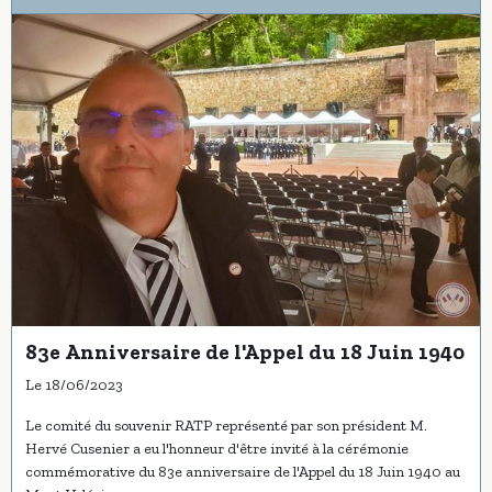
83e Anniversaire de l'Appel du 18 Juin 1940
Le 18/06/2023
Le comité du souvenir RATP représenté par son président M.
Hervé Cusenier a eu l'honneur d'être invité à la cérémonie
commémorative du 83e anniversaire de l'Appel du 18 Juin 1940 au