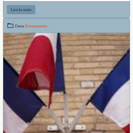
Lire la suite
Dans
Evenements