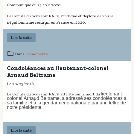
Communiqué du 25 août 2020.
Le Comité du Souvenir RATP, s'indigne et déplore de voir le
négationnisme resurgir en France en 2020.
Lire la suite
Dans
Evenements
Condoléances au lieutenant-colonel
Arnaud Beltrame
Le 20/05/2018
lieutenant-
Le Comité du Souvenir RATP, attristé par la mort du
colonel Arnaud Beltrame,
a adressé ses condoléances à
sa famille et à la gendarmerie nationale par une lettre de
notre présidente.
Lire la suite