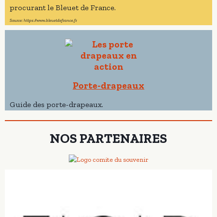
procurant le Bleuet de France.
Source: https://www.bleuetdefrance.fr
Porte-drapeaux
Guide des porte-drapeaux.
NOS PARTENAIRES