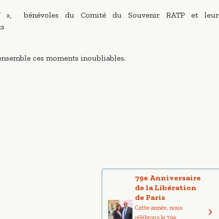
 », bénévoles du Comité du Souvenir RATP et leur
ts
 ensemble ces moments inoubliables.
79e Anniversaire
de la Libération
de Paris
Cette année, nous
célébrons le 79e