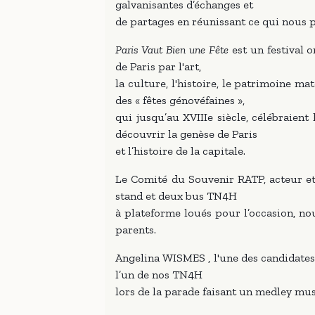
galvanisantes d’échanges et
de partages en réunissant ce qui nous p
Paris Vaut Bien une Fête
est un festival 
de Paris par l'art,
la culture, l'histoire, le patrimoine mat
des « fêtes génovéfaines »,
qui jusqu’au XVIIIe siècle, célébraient
découvrir la genèse de Paris
et l’histoire de la capitale.
Le Comité du Souvenir RATP, acteur et
stand et deux bus TN4H
à plateforme loués pour l’occasion, no
parents.
Angelina WISMES , l'une des candidates
l’un de nos TN4H
lors de la parade faisant un medley mus