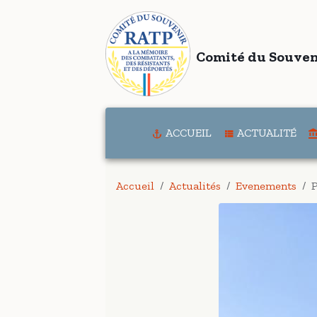
Comité du Souven
ACCUEIL
ACTUALITÉ
Accueil
Actualités
Evenements
P