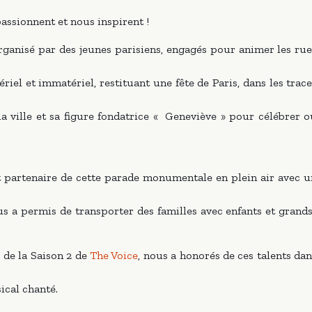
assionnent et nous inspirent !
organisé par des jeunes parisiens, engagés pour animer les rue
ériel et immatériel, restituant une fête de Paris, dans les trac
 la ville et sa figure fondatrice « Geneviève » pour célébrer 
 partenaire de cette parade monumentale en plein air avec u
us a permis de transporter des familles avec enfants et grands
 de la Saison 2 de
The Voice
, nous a honorés de ces talents da
ical chanté.