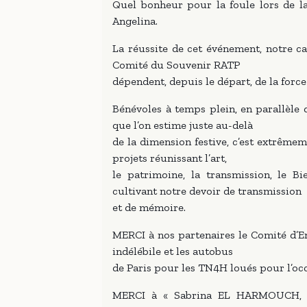
Quel bonheur pour la foule lors de la
Angelina.
La réussite de cet événement, notre ca
Comité du Souvenir RATP
dépendent, depuis le départ, de la force
Bénévoles à temps plein, en parallèle 
que l’on estime juste au-delà
de la dimension festive, c’est extrêm
projets réunissant l’art,
le patrimoine, la transmission, le B
cultivant notre devoir de transmission
et de mémoire.
MERCI à nos partenaires le Comité d’
indélébile et les autobus
de Paris pour les TN4H loués pour l’oc
MERCI à « Sabrina EL HARMOUCH, Fa