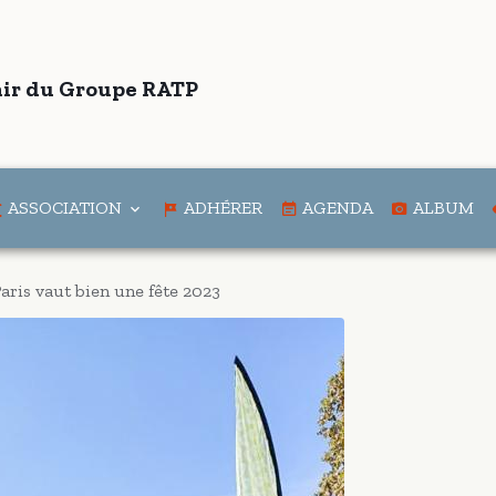
ir du Groupe RATP
ASSOCIATION
ADHÉRER
AGENDA
ALBUM
aris vaut bien une fête 2023