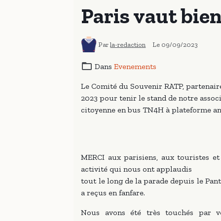
Paris vaut bie
Par
la-redaction
Le 09/09/2023
Dans
Evenements
Le Comité du Souvenir RATP, partenair
2023 pour tenir le stand de notre assoc
citoyenne en bus TN4H à plateforme an
MERCI aux parisiens, aux touristes e
activité qui nous ont applaudis
tout le long de la parade depuis le Pan
a reçus en fanfare.
Nous avons été très touchés par v