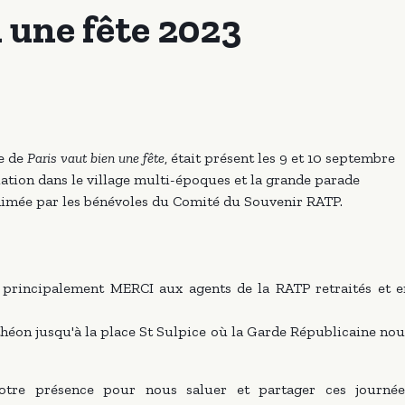
n une fête 2023
e de
Paris vaut bien une fête
, était présent les 9 et 10 septembre
iation dans le village multi-époques et la grande parade
imée par les bénévoles du Comité du Souvenir RATP.
t principalement MERCI aux agents de la RATP retraités et e
théon jusqu'à la place St Sulpice où la Garde Républicaine no
otre présence pour nous saluer et partager ces journée