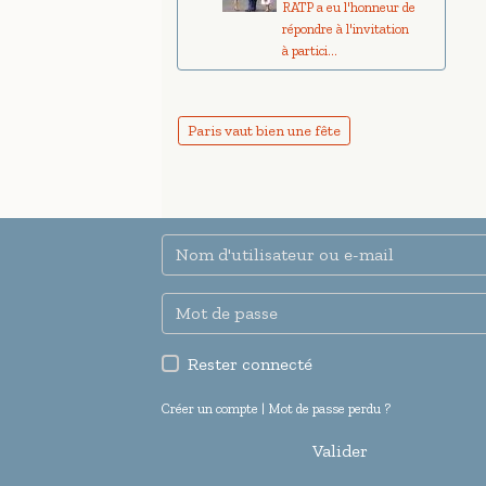
RATP a eu l'honneur de
répondre à l'invitation
à partici...
Paris vaut bien une fête
Rester connecté
Créer un compte
|
Mot de passe perdu ?
Valider