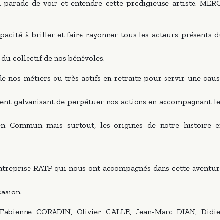
 parade de voir et entendre cette prodigieuse artiste. MERC
pacité à briller et faire rayonner tous les acteurs présents d
 du collectif de nos bénévoles.
de nos métiers ou très actifs en retraite pour servir une caus
ement galvanisant de perpétuer nos actions en accompagnant le
ien Commun mais surtout, les origines de notre histoire e
Entreprise RATP qui nous ont accompagnés dans cette aventur
casion.
bienne CORADIN, Olivier GALLE, Jean-Marc DIAN, Didie