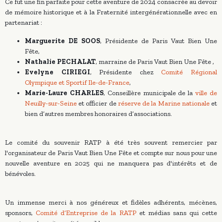
Ce fut une fin parfaite pour cette aventure de 2024 consacrée au devoir
de mémoire historique et à la Fraternité intergénérationnelle avec en
partenariat :
Marguerite DE SOOS
, Présidente de Paris Vaut Bien Une
Fête,
Nathalie PECHALAT
, marraine de Paris Vaut Bien Une Fête ,
Evelyne CIRIEGI
, Présidente chez
Comité Régional
Olympique et Sportif Ile-de-France
,
Marie-Laure CHARLES
, Conseillère municipale de la
ville de
Neuilly-sur-Seine
et officier de
réserve de la Marine nationale
et
bien d’autres membres honoraires d’associations.
Le comité du souvenir RATP à été très souvent remercier par
l'organisateur de Paris Vaut Bien Une Fête et compte sur nous pour une
nouvelle aventure en 2025 qui ne manquera pas d'intérêts et de
bénévoles.
Un immense merci à nos généreux et fidèles adhérents, mécènes,
sponsors,
Comité d’Entreprise de la RATP
et médias sans qui cette