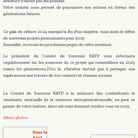
aventure n'aurait pas été possible.
Votre soutien nous permet de poursuivre nos actions en faveur des
générations futures.
Ce gala de clôture 2024 marque la fin d'un chapitre, mais aussi le début
de nouveaux projets passionnants pour 2025.
Ensemble, écrivons les prochaines pages de cette aventure.
Le président du Comité du Souvenir RATP vous informera
régulièrement sur les avancées de ce projet qui rassemblera en 2025
toutes les générations.D'ici là, n'hésitez surtout pas à partager nos
expériences aux travers de vos contacts et réseaux sociaux.
Le Comité du Souvenir RATP à la mémoire des combattants et
résistants, sentinelle de la mémoire intergénérationnelle, ne peut se
passer de votre soutien, alors ont vous donnent rendez-vous en 2025.
Album photos
Sous le
haut