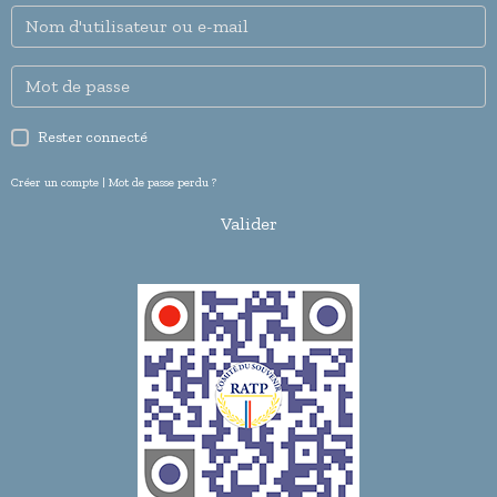
coopération fructueuse avec des acteurs majeurs du secteur
culturel et mémoriel.
Rester connecté
Créer un compte
|
Mot de passe perdu ?
Valider