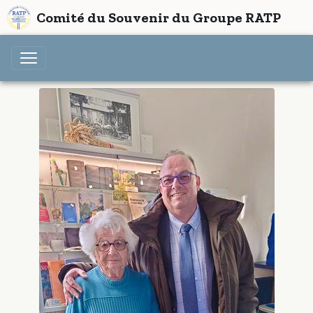
Comité du Souvenir du Groupe RATP