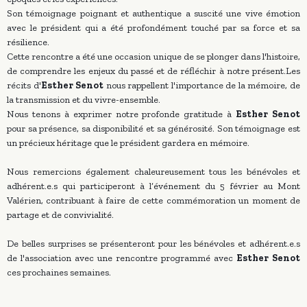
Son témoignage poignant et authentique a suscité une vive émotion
avec le président qui a été profondément touché par sa force et sa
résilience.
Cette rencontre a été une occasion unique de se plonger dans l'histoire,
de comprendre les enjeux du passé et de réfléchir à notre présent.Les
récits d'
Esther Senot
nous rappellent l'importance de la mémoire, de
la transmission et du vivre-ensemble.
Nous tenons à exprimer notre profonde gratitude à
Esther Senot
pour sa présence, sa disponibilité et sa générosité. Son témoignage est
un précieux héritage que le président gardera en mémoire.
Nous remercions également chaleureusement tous les bénévoles et
adhérent.e.s qui participeront à l’événement du 5 février au Mont
Valérien, contribuant à faire de cette commémoration un moment de
partage et de convivialité.
De belles surprises se présenteront pour les bénévoles et adhérent.e.s
de l'association avec une rencontre programmé avec
Esther Senot
ces prochaines semaines.