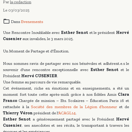
Par
la-redaction
Le 03/03/2025
Dans
Evenements
Une Rencontre Inoubliable avec
Esther Senot
et le président
Hervé
Cusenier
aux invalides, le 3 mars 2025.
Un Moment de Partage et d'Émotion.
Nous sommes ravis de partager avec nos bénévoles et adhérent.e.s le
souvenir d'une rencontre exceptionnelle avec
Esther Senot
et le
Président
Hervé CUSENIER
.
Une femme au parcours de vie remarquable.
Cet événement, riche en émotions et en enseignements, a été un
moment fort toute cette après-midi grâce à nos fidèles Amis
Clara
Franco
Chargée de mission – Ets. Scolaires – Éducation Paris 16 et
rattachée à la
Société des membres de la Légion d’honneur
et de
Thierry Véron
président de l'
ACAGL14
.
Esther Senot
a généreusement partagé avec le Président
Hervé
Cusenier
, ses anecdotes et ses récits, le transportant à travers les
époques et les expériences.