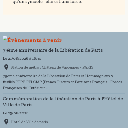
qu’un symbole : elle est une force.
79ème anniversaire de la Libération de Paris
Le 21/08/2026
à 16:30
Station de métro : Château de Vincennes - PARIS
79ème anniversaire de la Libération de Paris et Hommage aux 7
fusillés FTPF-FFI CMP (Francs-Tireurs et Partisans Français - Forces
Françaises de l'Intèrieur ...
Commémoration de la libération de Paris à l'Hôtel de
Ville de Paris
Le 25/08/2026
Hôtel de Ville de paris