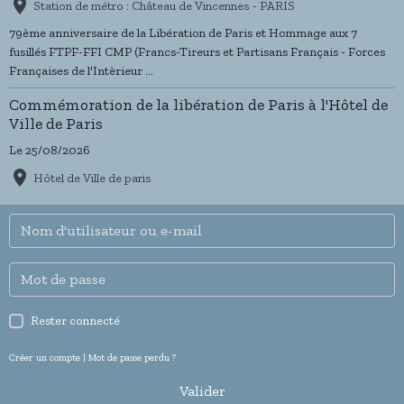
Station de métro : Château de Vincennes - PARIS
79ème anniversaire de la Libération de Paris et Hommage aux 7
fusillés FTPF-FFI CMP (Francs-Tireurs et Partisans Français - Forces
Françaises de l'Intèrieur ...
Commémoration de la libération de Paris à l'Hôtel de
Ville de Paris
Le 25/08/2026
Hôtel de Ville de paris
Rester connecté
Créer un compte
|
Mot de passe perdu ?
Valider