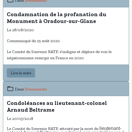
Dans
Evenements
Condamnation de la profanation du
Monument à Oradour-sur-Glane
Le 28/08/2020
Communiqué du 25 août 2020.
Le Comité du Souvenir RATP, s'indigne et déplore de voir le
négationnisme resurgir en France en 2020.
Lire la suite
Dans
Evenements
Condoléances au lieutenant-colonel
Arnaud Beltrame
Le 20/05/2018
lieutenant-
Le Comité du Souvenir RATP, attristé par la mort du