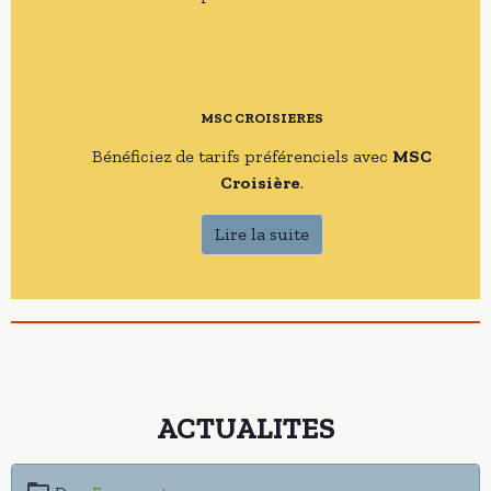
MSC CROISIERES
Bénéficiez de tarifs préférenciels avec
MSC
Croisière
.
Lire la suite
ACTUALITES