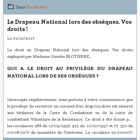
Dans
Vos droits !
Le Drapeau National lors des obsèques. Vos
droits !
Le 01/10/2017
Le droit au Drapeau National lors des obsèques. Vos droits
expliqués par Madame Ginette BLOTIERRE...
QUI A LE DROIT AU PRIVILÈGE DU DRAPEAU
NATIONAL LORS DE SES OBSÈQUES ?
Interrogés régulièrement, nous portons à votre connaissance que
le privilège de recouvrir un cercueil d'un drap tricolore est réservé
aux titulaires de la Carte du Combattant ou de la carte du
combattant Volontaire de la Résistance. Ce droit a été donné par
les circulaires 388 du 17/09/1956, 423 du 10/10/1957 et 77. 350 du
03/08/1977 du ministère de l'Intérieur. La circulaire 92.00095C
du 25/03/1992 a étendu ce privilège aux titulaires du Titre de