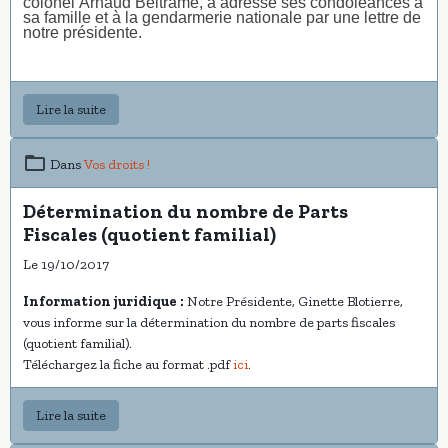
colonel Arnaud Beltrame,
a adressé ses condoléances à
sa famille et à la gendarmerie nationale par une lettre de
notre présidente.
Lire la suite
Dans
Vos droits !
Détermination du nombre de Parts
Fiscales (quotient familial)
Le 19/10/2017
Information juridique :
Notre Présidente, Ginette Blotierre,
vous informe sur la détermination du nombre de parts fiscales
(quotient familial).
Téléchargez la fiche au format .pdf
ici
.
Lire la suite