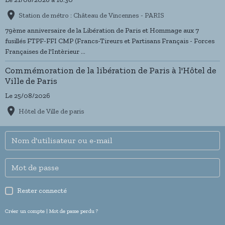
Station de métro : Château de Vincennes - PARIS
79ème anniversaire de la Libération de Paris et Hommage aux 7
fusillés FTPF-FFI CMP (Francs-Tireurs et Partisans Français - Forces
Françaises de l'Intèrieur ...
Commémoration de la libération de Paris à l'Hôtel de
Ville de Paris
Le 25/08/2026
Hôtel de Ville de paris
Rester connecté
Créer un compte
|
Mot de passe perdu ?