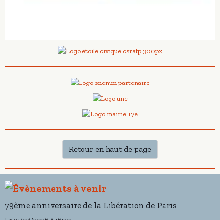
Retour en haut de page
79ème anniversaire de la Libération de Paris
Le 21/08/2026
à 16:30