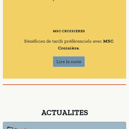
MSC CROISIERES
Bénéficiez de tarifs préférenciels avec
MSC
Croisière
.
Lire la suite
ACTUALITES