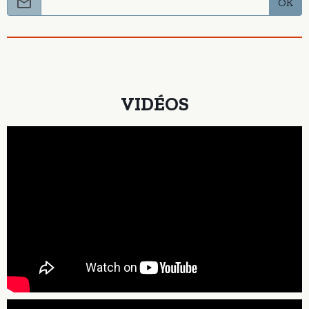
OK
VIDÉOS