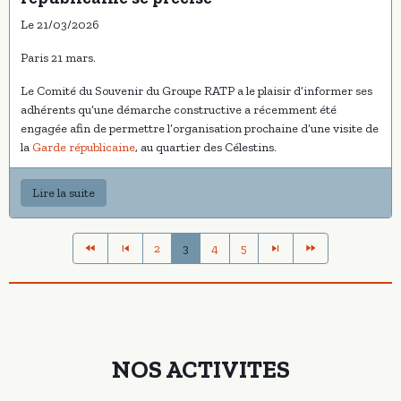
Le 21/03/2026
Paris 21 mars.
Le Comité du Souvenir du Groupe RATP a le plaisir d’informer ses
adhérents qu’une démarche constructive a récemment été
engagée afin de permettre l’organisation prochaine d’une visite de
la
Garde républicaine
, au quartier des Célestins.
Lire la suite
2
3
4
5
NOS ACTIVITES