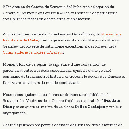
À l’invitation du Comité du Souvenir de l’Aube, une délégation du
Comité du Souvenir du Groupe RATP a eu l’honneur de participer à
trois journées riches en découvertes et en émotion.
Au programme : visite de Colombey-les-Deux-Églises, du
Musée de la
Résistance de l’Aube
, hommage aux résistants du Maquis de Mussy-
Grancey, découverte du patrimoine exceptionnel des Riceys, de la
Commanderie templière d’Avalleur
.
Moment fort de ce séjour : la signature d’une convention de
partenariat entre nos deux associations, symbole d’une volonté
commune de transmettre l’histoire, entretenir le devoir de mémoire et
faire vivre les valeurs du monde combattant.
Nous avons également eu l’honneur de remettre la Médaille du
Souvenir des Vétérans de la Guerre froide au caporal-chef
Goudam
Diany
et au quartier-maître de 2e classe
Gilles Castejon
pour leur
engagement.
Ces trois journées ont permis de tisser des liens solides d’amitié et de