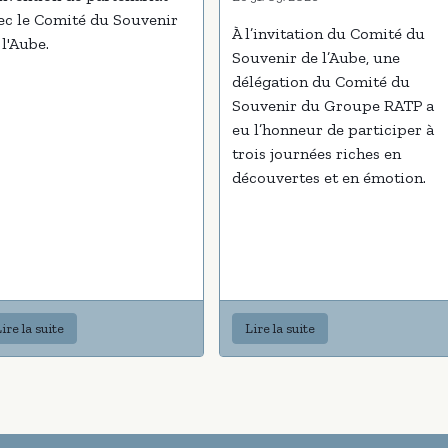
ec le Comité du Souvenir
À l’invitation du Comité du
 l'Aube.
Souvenir de l’Aube, une
délégation du Comité du
Souvenir du Groupe RATP a
eu l’honneur de participer à
trois journées riches en
découvertes et en émotion.
ire la suite
Lire la suite