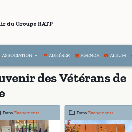
ir du Groupe RATP
ASSOCIATION
ADHÉRER
AGENDA
ALBUM
uvenir des Vétérans de
e
Dans
Evenements
Dans
Evenements