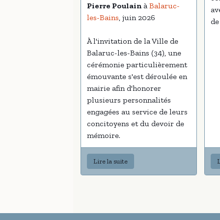
Pierre Poulain
à
Balaruc-
av
les-Bains
, juin 2026
de
À l'invitation de la Ville de
Balaruc-les-Bains (34), une
cérémonie particulièrement
émouvante s'est déroulée en
mairie afin d'honorer
plusieurs personnalités
engagées au service de leurs
concitoyens et du devoir de
mémoire.
Lire la suite
L