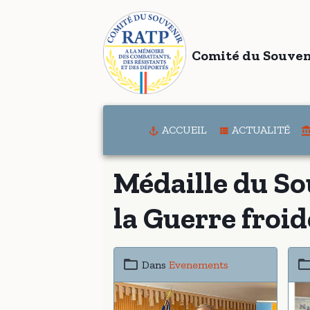
Comité du Souven
ACCUEIL
ACTUALITÉ
Médaille du So
la Guerre froid
Dans
Evenements