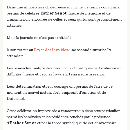
Dans une atmosphère chaleureuse et intime, ce temps convivial a
permis de célébrer
Esther Senot
, figure de mémoire et de
transmission, entourée de celles et ceux qui lui sont profondément
attachés.
Mais la journée ne s’est pas arrêtée là.
À son retour au
Foyer des Invalides
, une seconde surprise l’y
attendait.
Les bénévoles, malgré des conditions climatiques particulièrement
difficiles ( neige et verglas ) avaient tenu à être présents.
Leur détermination et leur courage ont permis de faire de ce
moment un nouvel instant fort, empreint d’émotion et de
fraternité.
Cette célébration improvisée a rencontré un écho tout particulier
parmi les bénévoles et les résidents, touchés par la présence
d’
Esther Senot
et par la force symbolique de cet anniversaire.