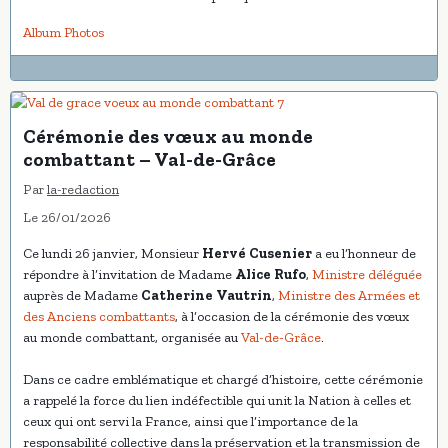
Album Photos
Cérémonie des vœux au monde
combattant – Val-de-Grâce
Par
la-redaction
Le 26/01/2026
Ce lundi 26 janvier, Monsieur
Hervé Cusenier
a eu l’honneur de
répondre à l’invitation de Madame
Alice Rufo
,
Ministre déléguée
auprès de Madame
Catherine Vautrin
,
Ministre des Armées et
des Anciens combattants
, à l’occasion de la cérémonie des vœux
au monde combattant, organisée au
Val-de-Grâce
.
Dans ce cadre emblématique et chargé d’histoire, cette cérémonie
a rappelé la force du lien indéfectible qui unit la Nation à celles et
ceux qui ont servi la France, ainsi que l’importance de la
responsabilité collective dans la préservation et la transmission de