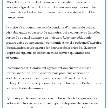
officielles et présidentielles, missions quotidiennes de sécurité
publique, régulation du trafic et interventions rapides) en milieu
urbain, nécessitant un haut niveau d’exigence, de technicité et
d’engagement.
La visite s’est poursuivie sous la conduite d’un major de police,
véritable guide et passeur de mémoire, qui a ouvert avec fierté les
portes de ce qu’il nomme « sa maison ». Avec une pédagogie
remarquable et une passion communicative, il a présenté l’histoire,
l’organisation et les valeurs fondatrices de la brigade, illustrant
l’esprit de rigueur, de cohésion et de service qui anime ses
effectifs.
Les membres du Comité ont également découvert le musée
interne de l’unité, écrin discret mais précieux, abritant de
véritables trésors mécaniques, retraçant l’évolution des
motocyclettes et des équipements des motards de la Préfecture de
police au fil des décennies.
Rythmée par de nombreuses anecdotes et des échanges nourris,
cette matinée a permis aux participants de poser de nombreuses