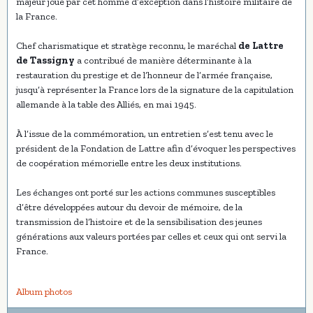
majeur joué par cet homme d’exception dans l’histoire militaire de
la France.
Chef charismatique et stratège reconnu, le maréchal
de Lattre
de Tassigny
a contribué de manière déterminante à la
restauration du prestige et de l’honneur de l’armée française,
jusqu’à représenter la France lors de la signature de la capitulation
allemande à la table des Alliés, en mai 1945.
À l’issue de la commémoration, un entretien s’est tenu avec le
président de la Fondation de Lattre afin d’évoquer les perspectives
de coopération mémorielle entre les deux institutions.
Les échanges ont porté sur les actions communes susceptibles
d’être développées autour du devoir de mémoire, de la
transmission de l’histoire et de la sensibilisation des jeunes
générations aux valeurs portées par celles et ceux qui ont servi la
France.
Album photos