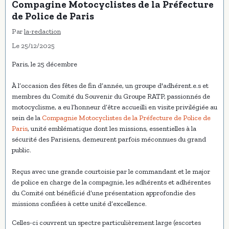
Compagine Motocyclistes de la Préfecture
de Police de Paris
Par
la-redaction
Le 25/12/2025
Paris, le 25 décembre
À l’occasion des fêtes de fin d’année, un groupe d'adhérent.e.s et
membres du Comité du Souvenir du Groupe RATP, passionnés de
motocyclisme, a eu l’honneur d’être accueilli en visite privilégiée au
sein de la
Compagnie Motocyclistes de la Préfecture de Police de
Paris
, unité emblématique dont les missions, essentielles à la
sécurité des Parisiens, demeurent parfois méconnues du grand
public.
Reçus avec une grande courtoisie par le commandant et le major
de police en charge de la compagnie, les adhérents et adhérentes
du Comité ont bénéficié d’une présentation approfondie des
missions confiées à cette unité d’excellence.
Celles-ci couvrent un spectre particulièrement large (escortes