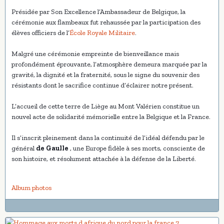
Présidée par Son Excellence l’Ambassadeur de Belgique, la
cérémonie aux flambeaux fut rehaussée par la participation des
élèves officiers de l’
École Royale Militaire
.
Malgré une cérémonie empreinte de bienveillance mais
profondément éprouvante, l’atmosphère demeura marquée par la
gravité, la dignité et la fraternité, sous le signe du souvenir des
résistants dont le sacrifice continue d’éclairer notre présent.
L’accueil de cette terre de Liège au Mont Valérien constitue un
nouvel acte de solidarité mémorielle entre la Belgique et la France.
Il s’inscrit pleinement dans la continuité de l’idéal défendu par le
général
de Gaulle
, une Europe fidèle à ses morts, consciente de
son histoire, et résolument attachée à la défense de la Liberté.
Album photos