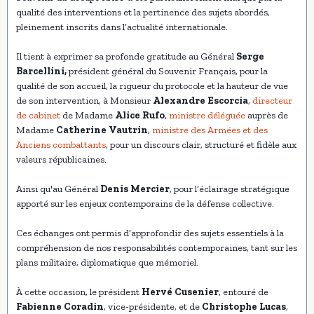
qualité des interventions et la pertinence des sujets abordés,
pleinement inscrits dans l’actualité internationale.
Il tient à exprimer sa profonde gratitude au Général
Serge
Barcellini,
président général du Souvenir Français, pour la
qualité de son accueil, la rigueur du protocole et la hauteur de vue
de son intervention, à Monsieur
Alexandre Escorcia
,
directeur
de cabinet
de Madame
Alice Rufo
,
ministre déléguée
auprès de
Madame
Catherine Vautrin
,
ministre des Armées et des
Anciens combattants
, pour un discours clair, structuré et fidèle aux
valeurs républicaines.
Ainsi qu'au Général
Denis Mercier
, pour l’éclairage stratégique
apporté sur les enjeux contemporains de la défense collective.
Ces échanges ont permis d’approfondir des sujets essentiels à la
compréhension de nos responsabilités contemporaines, tant sur les
plans militaire, diplomatique que mémoriel.
À cette occasion, le président
Hervé Cusenier
, entouré de
Fabienne Coradin
, vice-présidente, et de
Christophe Lucas
,