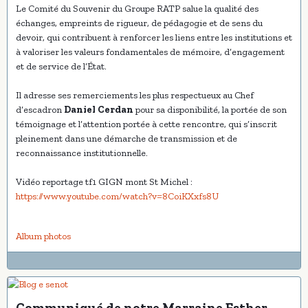
Le Comité du Souvenir du Groupe RATP salue la qualité des
échanges, empreints de rigueur, de pédagogie et de sens du
devoir, qui contribuent à renforcer les liens entre les institutions et
à valoriser les valeurs fondamentales de mémoire, d’engagement
et de service de l’État.
Il adresse ses remerciements les plus respectueux au Chef
d’escadron
Daniel Cerdan
pour sa disponibilité, la portée de son
témoignage et l’attention portée à cette rencontre, qui s’inscrit
pleinement dans une démarche de transmission et de
reconnaissance institutionnelle.
Vidéo reportage tf1 GIGN mont St Michel :
https://www.youtube.com/watch?v=8CoiKXxfs8U
Album photos
Communiqué de notre Marraine Esther