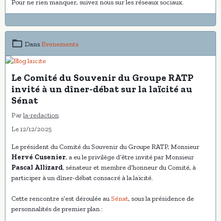
Pour ne rien manquer, suivez nous sur les réseaux sociaux.
Dans
Evenements
Le Comité du Souvenir du Groupe RATP
invité à un dîner-débat sur la laïcité au
Sénat
Par
la-redaction
Le 12/12/2025
Le président du Comité du Souvenir du Groupe RATP, Monsieur
Hervé Cusenier
, a eu le privilège d’être invité par Monsieur
Pascal Allizard
, sénateur et membre d’honneur du Comité, à
participer à un dîner-débat consacré à la laïcité.
Cette rencontre s’est déroulée au
Sénat
, sous la présidence de
personnalités de premier plan :