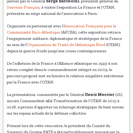
janvier par le Général
Serge Barcellini
, président général du
Souvenir Français
, à visiter l’exposition La France et l’OTAN,
présentée au siège national de l’association à Paris.
Organisée en partenariat avec l’
Association Française pour la
Communauté Euro-Atlantique
(AFCEA), cette exposition retrace
l’engagement militaire, diplomatique et stratégique de la France
au sein de l’
Organisation du Traité de l’Atlantique Nord
(OTAN),
depuis la guerre froide jusqu’aux crises contemporaines.
De l’adhésion de la France à l’Alliance atlantique en 1949 à son
retour complet dans le commandement intégré en 2009, le
parcours proposé met en lumière la relation singulière entretenue
par la France avec l’OTAN.
La présentation, commentée par le Général
Denis Mercier
(2S),
ancien Commandant allié Transformation de l’OTAN de 2015 à
2018, a permis d’apporter un éclairage stratégique de haut niveau
sur les enjeux actuels de la défense collective.
Présent lors de cette rencontre, le président du Comité du
Souvenir du Groupe RATP a été particulièrement marqué par la