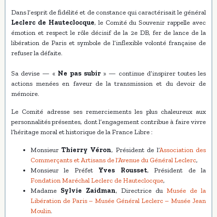
Dans l’esprit de fidélité et de constance qui caractérisait le général
Leclerc de Hauteclocque
, le Comité du Souvenir rappelle avec
émotion et respect le rôle décisif de la 2e DB, fer de lance de la
libération de Paris et symbole de l’inflexible volonté française de
refuser la défaite.
Sa devise — «
Ne pas subir
» — continue d’inspirer toutes les
actions menées en faveur de la transmission et du devoir de
mémoire.
Le Comité adresse ses remerciements les plus chaleureux aux
personnalités présentes, dont l’engagement contribue à faire vivre
l’héritage moral et historique de la France Libre :
Monsieur
Thierry Véron
, Président de l’
Association des
Commerçants et Artisans de l’Avenue du Général Leclerc
,
Monsieur le Préfet
Yves Rousset
, Président de la
Fondation Maréchal Leclerc de Hauteclocque
,
Madame
Sylvie Zaidman
, Directrice du
Musée de la
Libération de Paris – Musée Général Leclerc – Musée Jean
Moulin
.