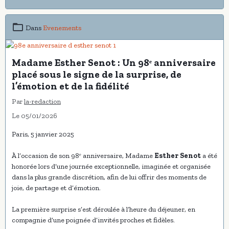
Dans
Evenements
Madame Esther Senot : Un 98ᵉ anniversaire
placé sous le signe de la surprise, de
l’émotion et de la fidélité
Par
la-redaction
Le 05/01/2026
Paris, 5 janvier 2025
À l’occasion de son 98ᵉ anniversaire, Madame
Esther Senot
a été
honorée lors d’une journée exceptionnelle, imaginée et organisée
dans la plus grande discrétion, afin de lui offrir des moments de
joie, de partage et d’émotion.
La première surprise s’est déroulée à l’heure du déjeuner, en
compagnie d’une poignée d’invités proches et fidèles.