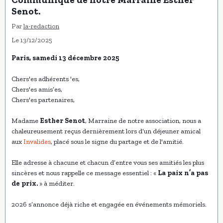
Senot.
Par
la-redaction
Le 13/12/2025
Paris, samedi 13 décembre 2025
Chers'es adhérents 'es,
Chers'es amis’es,
Chers'es partenaires,
Madame
Esther Senot
, Marraine de notre association, nous a
chaleureusement reçus dernièrement lors d’un déjeuner amical
aux
Invalides
, placé sous le signe du partage et de l'amitié.
Elle adresse à chacune et chacun d’entre vous ses amitiés les plus
sincères et nous rappelle ce message essentiel : «
La paix n’a pas
de prix.
» à méditer.
2026 s’annonce déjà riche et engagée en événements mémoriels.