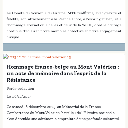
Le Comité du Souvenir du Groupe RATP réaffirme, avec gravité et
fidélité, son attachement à la France Libre, à l’esprit gaullien, et à
l’hommage éternel dû à celles et ceux de la 2e DB, dont le courage
continue d’éclairer notre mémoire collective et notre engagement
civique.
Hommage franco-belge au Mont Valérien :
un acte de mémoire dans l’esprit de la
Résistance
Par
la-redaction
Le 06/12/2025
Ce samedi 6 décembre 2025, au Mémorial de la France
Combattante du Mont Valérien, haut lieu de l’Histoire nationale,
s’est déroulée une cérémonie empreinte d’une profonde solennité.