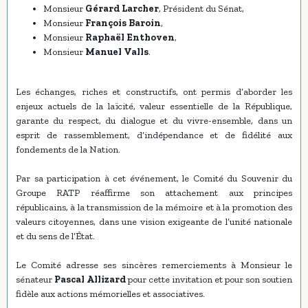
Monsieur
Gérard Larcher
, Président du Sénat,
Monsieur
François Baroin
,
Monsieur
Raphaël Enthoven
,
Monsieur
Manuel Valls
.
Les échanges, riches et constructifs, ont permis d’aborder les
enjeux actuels de la laïcité, valeur essentielle de la République,
garante du respect, du dialogue et du vivre-ensemble, dans un
esprit de rassemblement, d’indépendance et de fidélité aux
fondements de la Nation.
Par sa participation à cet événement, le Comité du Souvenir du
Groupe RATP réaffirme son attachement aux principes
républicains, à la transmission de la mémoire et à la promotion des
valeurs citoyennes, dans une vision exigeante de l’unité nationale
et du sens de l’État.
Le Comité adresse ses sincères remerciements à Monsieur le
sénateur
Pascal Allizard
pour cette invitation et pour son soutien
fidèle aux actions mémorielles et associatives.