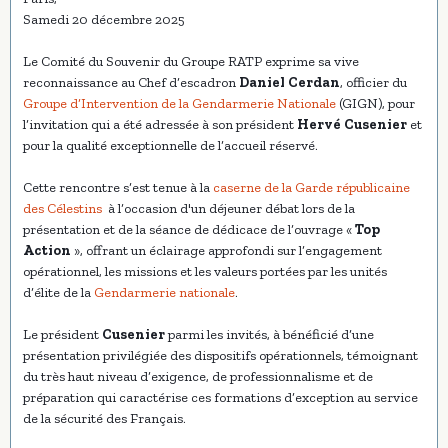
Samedi 20 décembre 2025
Le Comité du Souvenir du Groupe RATP exprime sa vive
reconnaissance au Chef d’escadron
Daniel Cerdan
, officier du
Groupe d’Intervention de la Gendarmerie Nationale
(GIGN), pour
l’invitation qui a été adressée à son président
Hervé Cusenier
et
pour la qualité exceptionnelle de l’accueil réservé.
Cette rencontre s’est tenue à la
caserne de la Garde républicaine
des Célestins
à l’occasion d'un déjeuner débat lors de la
présentation et de la séance de dédicace de l’ouvrage «
Top
Action
», offrant un éclairage approfondi sur l’engagement
opérationnel, les missions et les valeurs portées par les unités
d’élite de la
Gendarmerie nationale
.
Le président
Cusenier
parmi les invités, à bénéficié d’une
présentation privilégiée des dispositifs opérationnels, témoignant
du très haut niveau d’exigence, de professionnalisme et de
préparation qui caractérise ces formations d’exception au service
de la sécurité des Français.