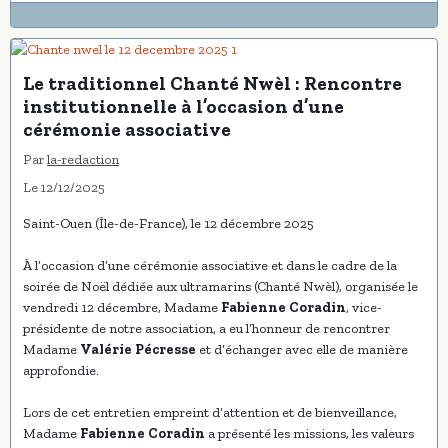
Le traditionnel Chanté Nwèl : Rencontre
institutionnelle à l’occasion d’une
cérémonie associative
Par
la-redaction
Le 12/12/2025
Saint-Ouen (Île-de-France), le 12 décembre 2025
À l’occasion d’une cérémonie associative et dans le cadre de la
soirée de Noël dédiée aux ultramarins (Chanté Nwèl), organisée le
vendredi 12 décembre, Madame
Fabienne Coradin
, vice-
présidente de notre association, a eu l’honneur de rencontrer
Madame
Valérie Pécresse
et d’échanger avec elle de manière
approfondie.
Lors de cet entretien empreint d’attention et de bienveillance,
Madame
Fabienne Coradin
a présenté les missions, les valeurs