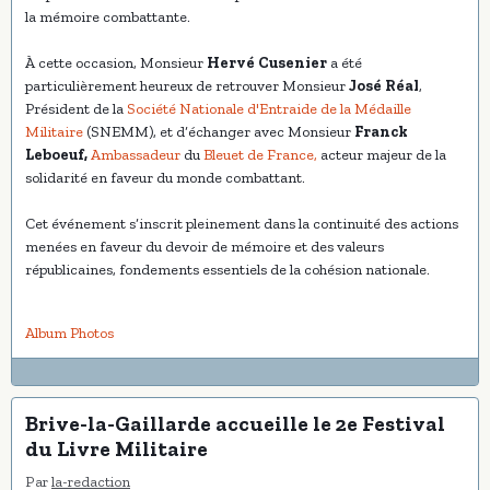
la mémoire combattante.
À cette occasion, Monsieur
Hervé Cusenier
a été
particulièrement heureux de retrouver Monsieur
José Réal
,
Président de la
Société Nationale d'Entraide de la Médaille
Militaire
(SNEMM), et d’échanger avec Monsieur
Franck
Leboeuf,
Ambassadeur
du
Bleuet de France,
acteur majeur de la
solidarité en faveur du monde combattant.
Cet événement s’inscrit pleinement dans la continuité des actions
menées en faveur du devoir de mémoire et des valeurs
républicaines, fondements essentiels de la cohésion nationale.
Album Photos
Brive-la-Gaillarde accueille le 2e Festival
du Livre Militaire
Par
la-redaction