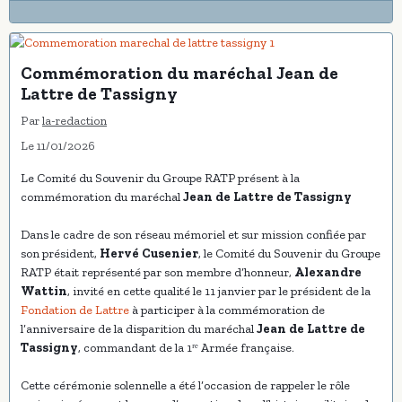
Commémoration du maréchal Jean de
Lattre de Tassigny
Par
la-redaction
Le 11/01/2026
Le Comité du Souvenir du Groupe RATP présent à la
commémoration du maréchal
Jean de Lattre de Tassigny
Dans le cadre de son réseau mémoriel et sur mission confiée par
son président,
Hervé Cusenier
, le Comité du Souvenir du Groupe
RATP était représenté par son membre d’honneur,
Alexandre
Wattin
, invité en cette qualité le 11 janvier par le président de la
Fondation de Lattre
à participer à la commémoration de
l’anniversaire de la disparition du maréchal
Jean de Lattre de
Tassigny
, commandant de la 1ʳᵉ Armée française.
Cette cérémonie solennelle a été l’occasion de rappeler le rôle