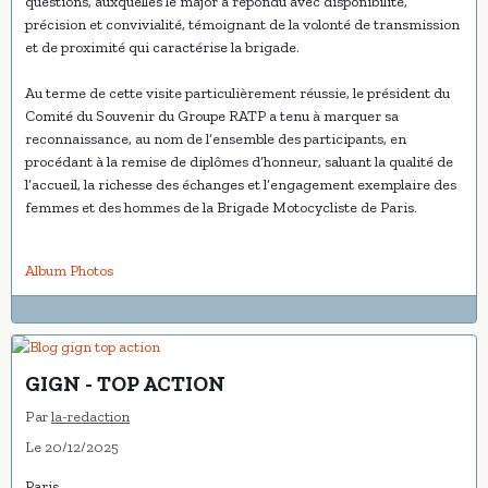
questions, auxquelles le major a répondu avec disponibilité,
précision et convivialité, témoignant de la volonté de transmission
et de proximité qui caractérise la brigade.
Au terme de cette visite particulièrement réussie, le président du
Comité du Souvenir du Groupe RATP a tenu à marquer sa
reconnaissance, au nom de l’ensemble des participants, en
procédant à la remise de diplômes d’honneur, saluant la qualité de
l’accueil, la richesse des échanges et l’engagement exemplaire des
femmes et des hommes de la Brigade Motocycliste de Paris.
Album Photos
GIGN - TOP ACTION
Par
la-redaction
Le 20/12/2025
Paris,