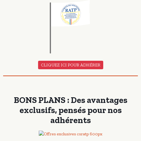
CLIQUEZ ICI POUR ADHÉRER
BONS PLANS : Des avantages
exclusifs, pensés pour nos
adhérents