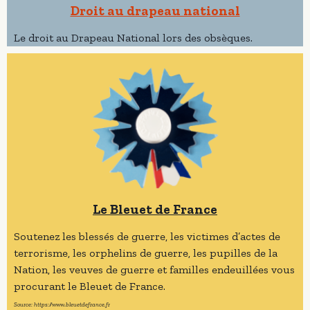
Droit au drapeau national
Le droit au Drapeau National lors des obsèques.
Le Bleuet de France
Soutenez les blessés de guerre, les victimes d’actes de
terrorisme, les orphelins de guerre, les pupilles de la
Nation, les veuves de guerre et familles endeuillées vous
procurant le Bleuet de France.
Source: https://www.bleuetdefrance.fr