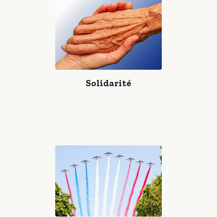
Fidèle à sa mission, le
Comité du Souvenir du Groupe RATP
demeure pleinement engagé dans la promotion de la mémoire
collective, le rayonnement des valeurs citoyennes et le soutien
actif aux actions commémoratives nationales.
Solidarité