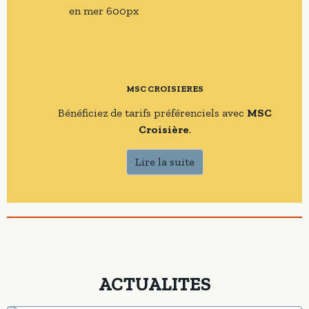
MSC CROISIERES
Bénéficiez de tarifs préférenciels avec
MSC
Croisière
.
Lire la suite
ACTUALITES