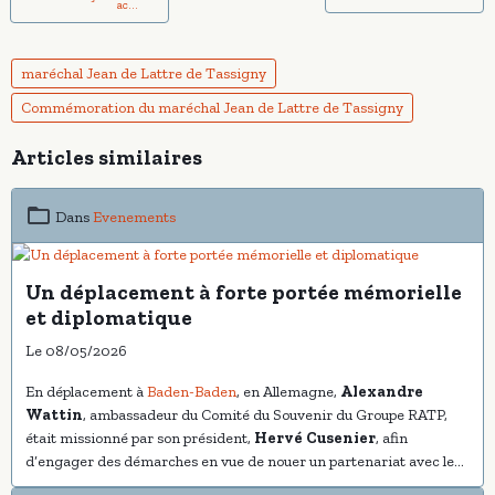
ac...
maréchal Jean de Lattre de Tassigny
Commémoration du maréchal Jean de Lattre de Tassigny
Articles similaires
Dans
Evenements
Un déplacement à forte portée mémorielle
et diplomatique
Le 08/05/2026
En déplacement à
Baden-Baden
, en Allemagne,
Alexandre
Wattin
, ambassadeur du Comité du Souvenir du Groupe RATP,
était missionné par son président,
Hervé Cusenier
, afin
d’engager des démarches en vue de nouer un partenariat avec les
autorités franco-allemandes et de travailler à l’élaboration de