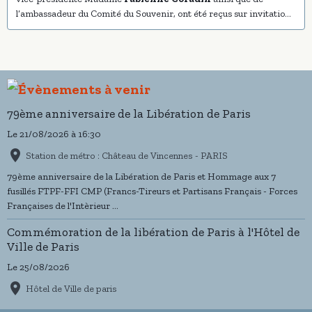
l’ambassadeur du Comité du Souvenir, ont été reçus sur invitation
de la Présidence de la République
79ème anniversaire de la Libération de Paris
Le 21/08/2026
à 16:30
Station de métro : Château de Vincennes - PARIS
79ème anniversaire de la Libération de Paris et Hommage aux 7
fusillés FTPF-FFI CMP (Francs-Tireurs et Partisans Français - Forces
Françaises de l'Intèrieur ...
Commémoration de la libération de Paris à l'Hôtel de
Ville de Paris
Le 25/08/2026
Hôtel de Ville de paris