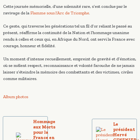
Cette journée mémorielle, d’une solennité rare, s’est conclue par le
ravivage de la
Flamme sous l’Arc de Triomphe
.
Ce geste, qui traverse les générations tel un fil d’or reliant le passé au
présent, réaffirme la continuité de la Nation et l’hommage unanime
rendu à celles et ceux qui, en Afrique du Nord, ont servi la France avec
courage, honneur et fidélité.
Un moment d’intense recueillement, empreint de gravité et d’émotion,
où se mêlent respect, reconnaissance et volonté farouche de ne jamais
laisser s’éteindre la mémoire des combattants et des victimes, civiles
comme militaires.
Album photos
Hommage
Le
aux Morts
président
pour la
Hervé
France en