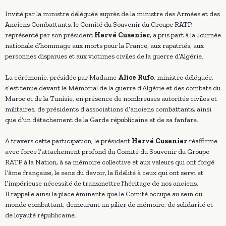
Invité par la ministre déléguée auprès de la ministre des Armées et des
Anciens Combattants, le Comité du Souvenir du Groupe RATP,
représenté par son président
Hervé Cusenier
, a pris part à la Journée
nationale d’hommage aux morts pour la France, aux rapatriés, aux
personnes disparues et aux victimes civiles de la guerre d’Algérie.
La cérémonie, présidée par Madame
Alice Rufo
, ministre déléguée,
s’est tenue devant le Mémorial de la guerre d’Algérie et des combats du
Maroc et de la Tunisie, en présence de nombreuses autorités civiles et
militaires, de présidents d’associations d’anciens combattants, ainsi
que d’un détachement de la Garde républicaine et de sa fanfare.
À travers cette participation, le président
Hervé Cusenier
réaffirme
avec force l’attachement profond du Comité du Souvenir du Groupe
RATP à la Nation, à sa mémoire collective et aux valeurs qui ont forgé
l’âme française, le sens du devoir, la fidélité à ceux qui ont servi et
l’impérieuse nécessité de transmettre l’héritage de nos anciens.
Il rappelle ainsi la place éminente que le Comité occupe au sein du
monde combattant, demeurant un pilier de mémoire, de solidarité et
de loyauté républicaine.