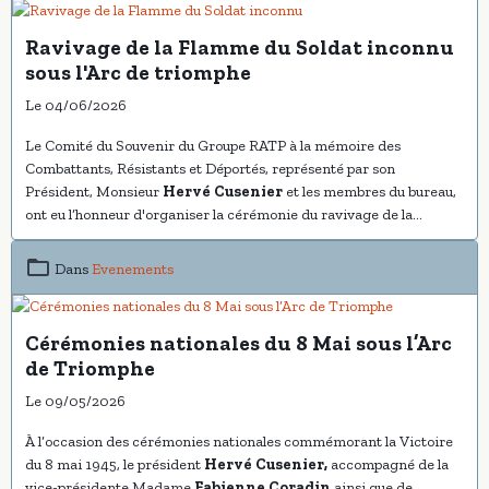
Ravivage de la Flamme du Soldat inconnu
sous l'Arc de triomphe
Le 04/06/2026
Le Comité du Souvenir du Groupe RATP à la mémoire des
Combattants, Résistants et Déportés, représenté par son
Président, Monsieur
Hervé Cusenier
et les membres du bureau,
ont eu l’honneur d'organiser la cérémonie du ravivage de la
Flamme du Soldat inconnu sous l’Arc de Triomphe, à Paris
Dans
Evenements
Cérémonies nationales du 8 Mai sous l’Arc
de Triomphe
Le 09/05/2026
À l’occasion des cérémonies nationales commémorant la Victoire
du 8 mai 1945, le président
Hervé Cusenier,
accompagné de la
vice-présidente Madame
Fabienne Coradin
ainsi que de