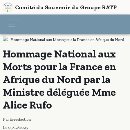
Comité du Souvenir du Groupe RATP
Hommage National aux
Morts pour la France en
Afrique du Nord par la
Ministre déléguée Mme
Alice Rufo
Par
la-redaction
Le 05/12/2025