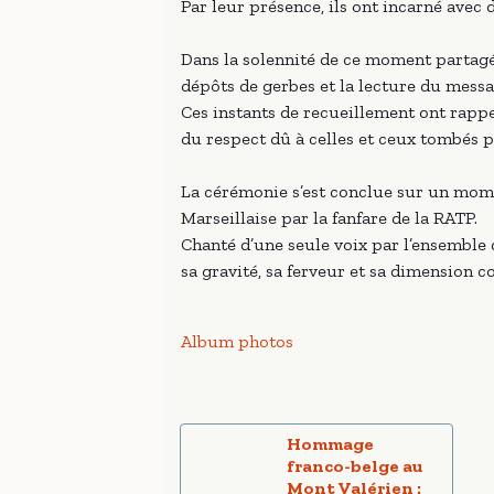
Par leur présence, ils ont incarné avec 
Dans la solennité de ce moment partagé
dépôts de gerbes et la lecture du mess
Ces instants de recueillement ont rappel
du respect dû à celles et ceux tombés p
La cérémonie s’est conclue sur un mome
Marseillaise par la fanfare de la RATP.
Chanté d’une seule voix par l’ensemble 
sa gravité, sa ferveur et sa dimension co
Album photos
Hommage
franco-belge au
Mont Valérien :