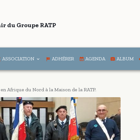
ir du Groupe RATP
ASSOCIATION
ADHÉRER
AGENDA
ALBUM
n Afrique du Nord à la Maison de la RATP.