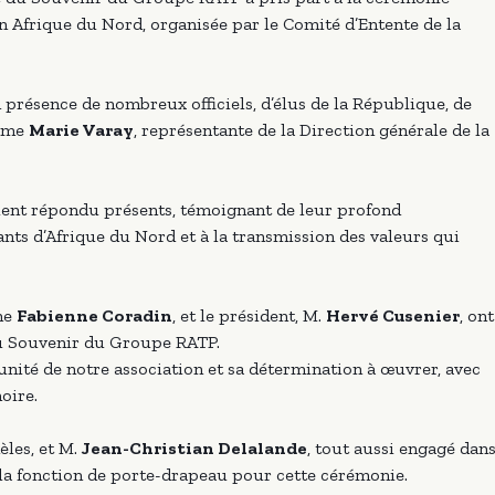
Afrique du Nord, organisée par le Comité d’Entente de la
présence de nombreux officiels, d’élus de la République, de
 Mme
Marie Varay
, représentante de la Direction générale de la
ent répondu présents, témoignant de leur profond
ts d’Afrique du Nord et à la transmission des valeurs qui
Mme
Fabienne Coradin
, et le président, M.
Hervé Cusenier
, ont
u Souvenir du Groupe RATP.
’unité de notre association et sa détermination à œuvrer, avec
oire.
dèles, et M.
Jean-Christian Delalande
, tout aussi engagé dan
 la fonction de porte-drapeau pour cette cérémonie.