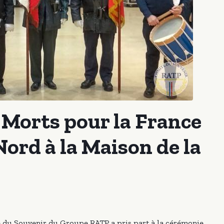
orts pour la France
Nord à la Maison de la
é du Souvenir du Groupe RATP a pris part à la cérémonie