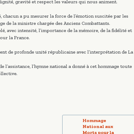
dignité, gravité et respect les valeurs qui nous animent.
, chacun a pu mesurer la force de l’émotion suscitée par les
age de la ministre chargée des Anciens Combattants.
é, avec intensité, l’importance de la mémoire, de la fidélité et
our la France.
nt de profonde unité républicaine avec l’interprétation de La
de l’assistance, l’hymne national a donné à cet hommage toute
llective.
Hommage
National aux
Morts pour la