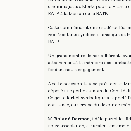
d’hommage aux Morts pour la France en 
RATP à la Maison de la RATP.
Cette commémoration s’est déroulée en 
représentants syndicaux ainsi que de
RATP.
Un grand nombre de nos adhérents avai
attachement à la mémoire des combattan
fondent notre engagement.
À cette occasion, la vice-présidente, 
déposé une gerbe au nom du Comité d
Ce geste fort et symbolique a rappelé l
constance, au service du devoir de mém
M.
Roland Darmon
, fidèle parmi les fi
notre association, assuraient ensemble