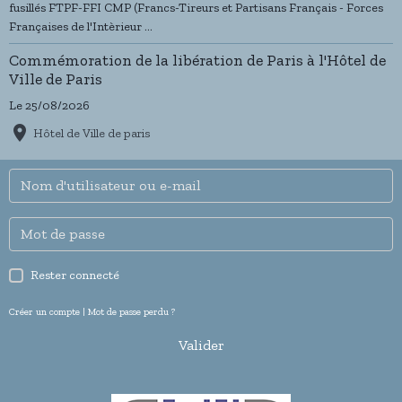
fusillés FTPF-FFI CMP (Francs-Tireurs et Partisans Français - Forces
Françaises de l'Intèrieur ...
Commémoration de la libération de Paris à l'Hôtel de
Ville de Paris
Le 25/08/2026
Hôtel de Ville de paris
Rester connecté
Créer un compte
|
Mot de passe perdu ?
Valider