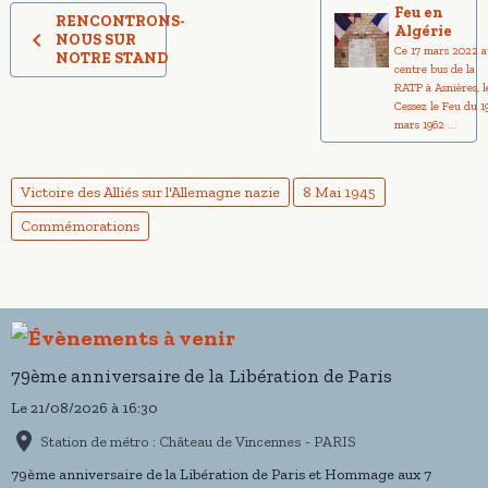
Feu en
RENCONTRONS-
Algérie
NOUS SUR
Ce 17 mars 2022 
NOTRE STAND
centre bus de la
RATP à Asnières, l
Cessez le Feu du 1
mars 1962 ...
Victoire des Alliés sur l'Allemagne nazie
8 Mai 1945
Commémorations
79ème anniversaire de la Libération de Paris
Le 21/08/2026
à 16:30
Station de métro : Château de Vincennes - PARIS
79ème anniversaire de la Libération de Paris et Hommage aux 7