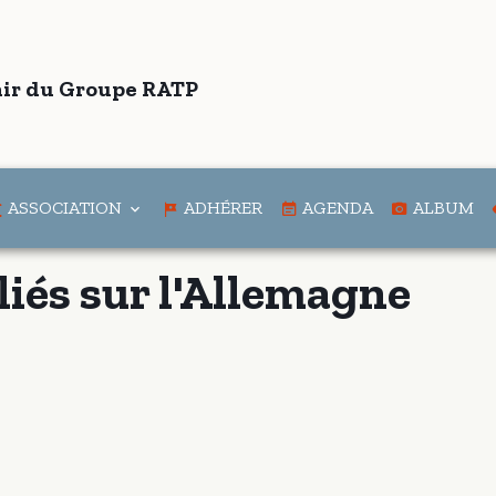
ir du Groupe RATP
ASSOCIATION
ADHÉRER
AGENDA
ALBUM
liés sur l'Allemagne