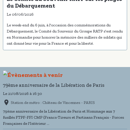
du Débarquement
Le 06/06/2026
Le week-end du 6 juin, à l'occasion des commémorations du
Débarquement, le Comité du Souvenir du Groupe RATP s'est rendu
en Normandie pour honorer la mémoire des milliers de soldats qui
ont donné leur vie pour la France et pour la liberté.
79ème anniversaire de la Libération de Paris
Le 21/08/2026
à 16:30
Station de métro : Château de Vincennes - PARIS
79ème anniversaire de la Libération de Paris et Hommage aux 7
fusillés FTPF-FFI CMP (Francs-Tireurs et Partisans Français - Forces
Françaises de l'Intèrieur ...