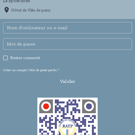
Le 25/08/2026
Hôtel de Ville de paris
Rester connecté
Créer un compte
|
Mot de passe perdu ?
Valider