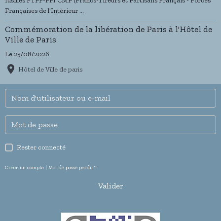
fusillés FTPF-FFI CMP (Francs-Tireurs et Partisans Français - Forces
Françaises de l'Intèrieur ...
Commémoration de la libération de Paris à l'Hôtel de
Ville de Paris
Le 25/08/2026
Hôtel de Ville de paris
Rester connecté
Créer un compte
|
Mot de passe perdu ?
Valider