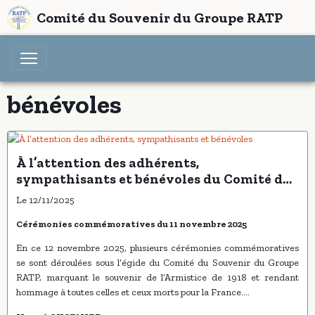
Comité du Souvenir du Groupe RATP
bénévoles
À l’attention des adhérents,
sympathisants et bénévoles du Comité du
Souvenir du Groupe RATP
Le 12/11/2025
Cérémonies commémoratives du 11 novembre 2025
En ce 12 novembre 2025, plusieurs cérémonies commémoratives
se sont déroulées sous l’égide du Comité du Souvenir du Groupe
RATP, marquant le souvenir de l’Armistice de 1918 et rendant
hommage à toutes celles et ceux morts pour la France.