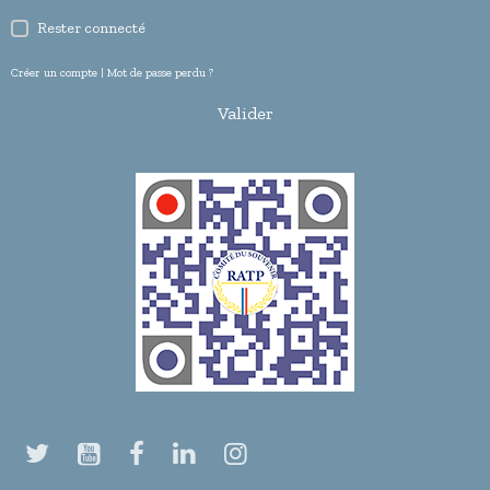
Rester connecté
Créer un compte
|
Mot de passe perdu ?
Valider