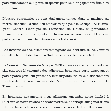
particulièrement aux porte-drapeaux pour leur engagement fidèle et
exemplaire.
D’autres cérémonies se sont également tenues dans la matinée au
métro Richelieu-Drouot, lieu emblématique pour le Groupe RATP, ainsi
qu’au Centre Technique de Formation de Noisiel, où personnels,
formateurs et jeunes agents en formation se sont rassemblés pour
partager ce moment de mémoire et de fraternité.
Ces instants de recueillement témoignent de la vitalité du souvenir et
de l’attachement de chacun à l’histoire et aux valeurs de la Nation.
Le Comité du Souvenir du Groupe RATP adresse ses remerciements les
plus sincères à l’ensemble des adhérents, bénévoles, porte-drapeaux et
participants pour leur présence, leur disponibilité et leur attachement
indéfectible à nos valeurs de Mémoire, de Solidarité et de
Transmission.
En honorant nos anciens, nous affirmons ensemble notre fidélité à
l’histoire et notre volonté de transmettre leur héritage aux générations
futures. Avec toute notre reconnaissance et notre fraternelle estime,