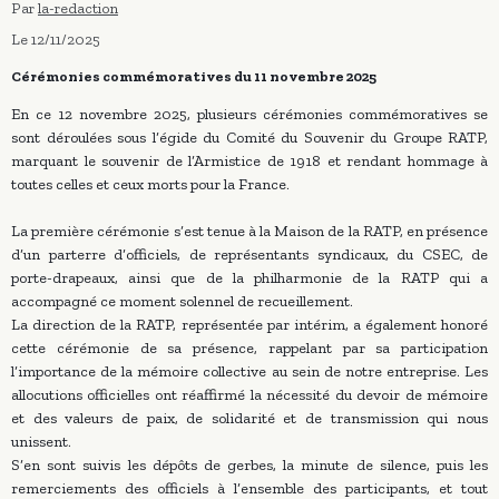
Par
la-redaction
Le 12/11/2025
Cérémonies commémoratives du 11 novembre 2025
En ce 12 novembre 2025, plusieurs cérémonies commémoratives se
sont déroulées sous l’égide du Comité du Souvenir du Groupe RATP,
marquant le souvenir de l’Armistice de 1918 et rendant hommage à
toutes celles et ceux morts pour la France.
La première cérémonie s’est tenue à la Maison de la RATP, en présence
d’un parterre d’officiels, de représentants syndicaux, du CSEC, de
porte-drapeaux, ainsi que de la philharmonie de la RATP qui a
accompagné ce moment solennel de recueillement.
La direction de la RATP, représentée par intérim, a également honoré
cette cérémonie de sa présence, rappelant par sa participation
l’importance de la mémoire collective au sein de notre entreprise. Les
allocutions officielles ont réaffirmé la nécessité du devoir de mémoire
et des valeurs de paix, de solidarité et de transmission qui nous
unissent.
S’en sont suivis les dépôts de gerbes, la minute de silence, puis les
remerciements des officiels à l’ensemble des participants, et tout