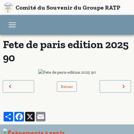
Comité du Souvenir du Groupe RATP
Fete de paris edition 2025
90
Retour
Partager
Facebook
X
Email