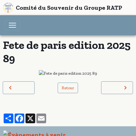
Comité du Souvenir du Groupe RATP
Fete de paris edition 2025
89
Retour
Partager
Facebook
X
Email