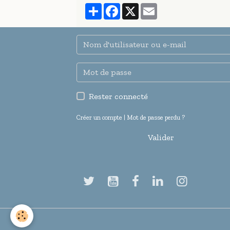
Partager
Facebook
X
Email
Rester connecté
Créer un compte
|
Mot de passe perdu ?
Valider