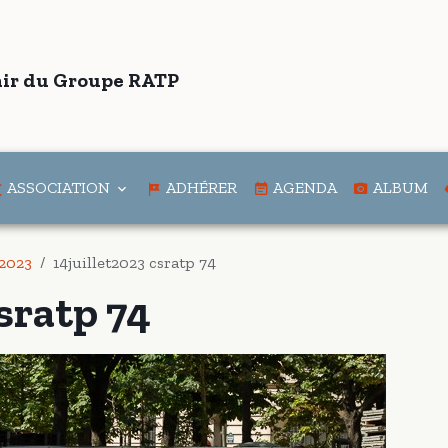
ir du Groupe RATP
ASSOCIATION
ADHÉRER
AGENDA
ALBUM
 2023
14juillet2023 csratp 74
csratp 74