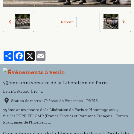
Retour
Partager
Facebook
X
Email
79ème anniversaire de la Libération de Paris
Le 21/08/2026
à 16:30
Station de métro : Château de Vincennes - PARIS
79ème anniversaire de la Libération de Paris et Hommage aux 7
fusillés FTPF-FFI CMP (Francs-Tireurs et Partisans Français - Forces
Françaises de l'Intèrieur ...
Commémoration de la libération de Paris à l'Hôtel de