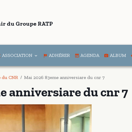
ir du Groupe RATP
ASSOCIATION
ADHÉRER
AGENDA
ALBUM
e du CNR
Mai 2026 83eme anniversiare du cnr 7
 anniversiare du cnr 7