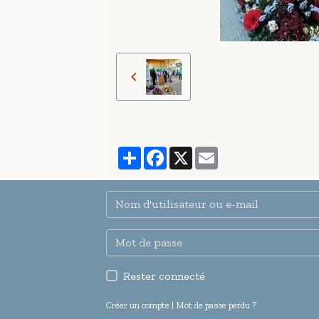
Partager
Facebook
X
Email
Rester connecté
Créer un compte
|
Mot de passe perdu ?