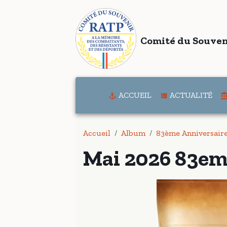
Comité du Souven
ACCUEIL
ACTUALITÉ
Accueil
Album
83ème Anniversair
Mai 2026 83eme