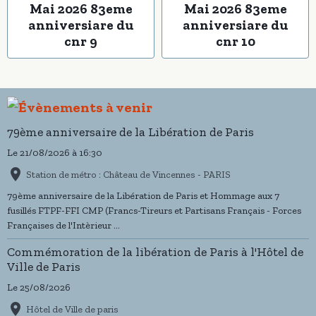
Mai 2026 83eme
Mai 2026 83eme
anniversiare du
anniversiare du
cnr 9
cnr 10
79ème anniversaire de la Libération de Paris
Le 21/08/2026
à 16:30
Station de métro : Château de Vincennes - PARIS
79ème anniversaire de la Libération de Paris et Hommage aux 7
fusillés FTPF-FFI CMP (Francs-Tireurs et Partisans Français - Forces
Françaises de l'Intèrieur ...
Commémoration de la libération de Paris à l'Hôtel de
Ville de Paris
Le 25/08/2026
Hôtel de Ville de paris