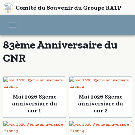
Comité du Souvenir du Groupe RATP
83ème Anniversaire du
CNR
Mai 2026 83eme
Mai 2026 83eme
anniversiare du
anniversiare du
cnr 1
cnr 2