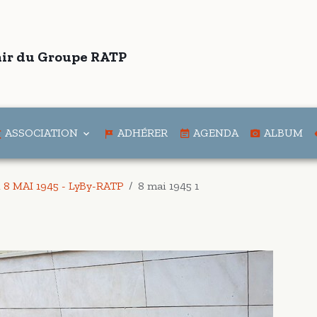
ir du Groupe RATP
ASSOCIATION
ADHÉRER
AGENDA
ALBUM
u 8 MAI 1945 - LyBy-RATP
8 mai 1945 1