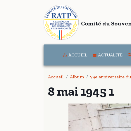
Comité du Souven
ACCUEIL
ACTUALITÉ
Accueil
Album
79e anniversaire d
8 mai 1945 1