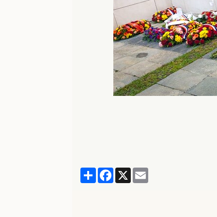
Partager
Facebook
X
Email