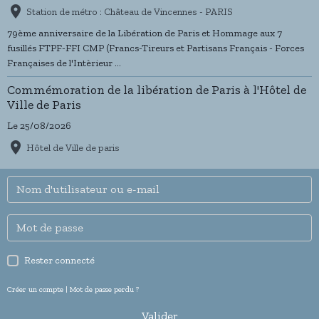
Station de métro : Château de Vincennes - PARIS
79ème anniversaire de la Libération de Paris et Hommage aux 7
fusillés FTPF-FFI CMP (Francs-Tireurs et Partisans Français - Forces
Françaises de l'Intèrieur ...
Commémoration de la libération de Paris à l'Hôtel de
Ville de Paris
Le 25/08/2026
Hôtel de Ville de paris
Rester connecté
Créer un compte
|
Mot de passe perdu ?
Valider