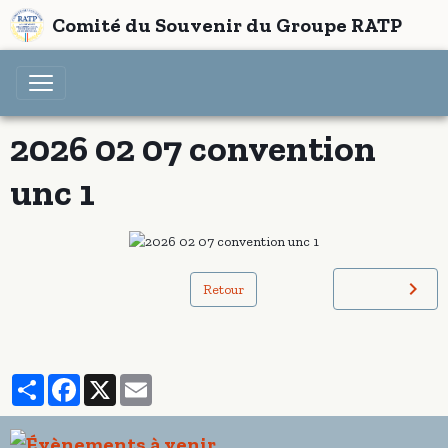
Comité du Souvenir du Groupe RATP
2026 02 07 convention
unc 1
Retour
Partager
Facebook
X
Email