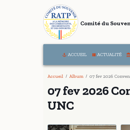
Comité du Souven
ACCUEIL
ACTUALITÉ
Accueil
Album
07 fev 2026 Conven
07 fev 2026 Co
UNC