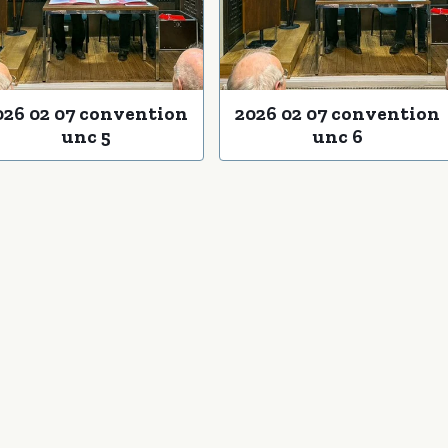
026 02 07 convention
2026 02 07 convention
unc 5
unc 6