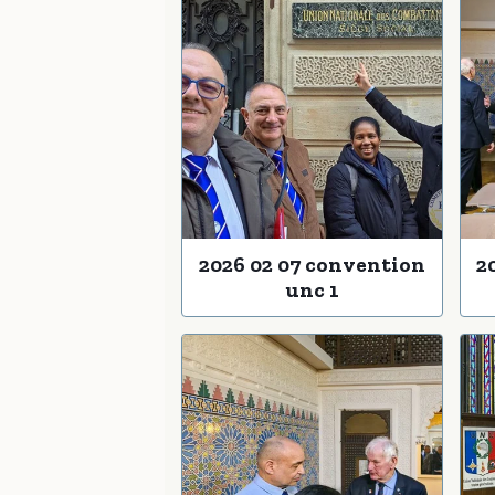
2026 02 07 convention
2
unc 1