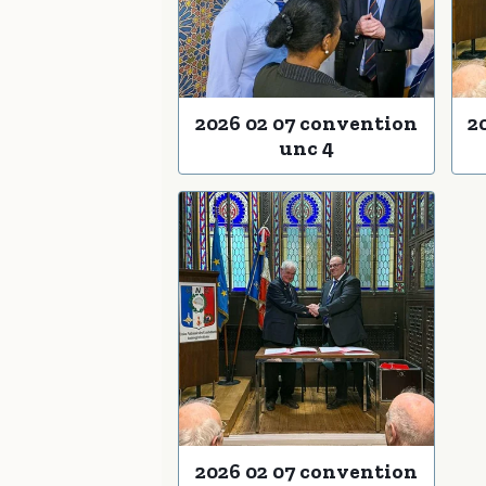
2026 02 07 convention
2
unc 4
2026 02 07 convention