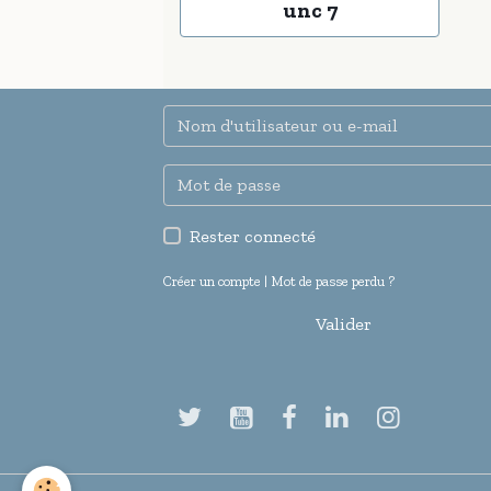
unc 7
Rester connecté
Créer un compte
|
Mot de passe perdu ?
Valider