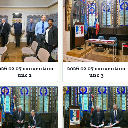
026 02 07 convention
2026 02 07 convention
unc 2
unc 3