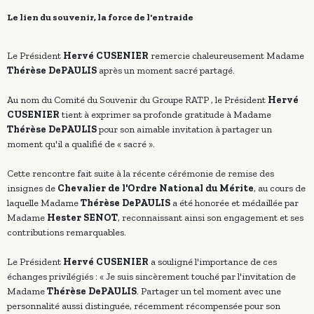
Le lien du souvenir, la force de l'entraide
Le Président
Hervé CUSENIER
remercie chaleureusement Madame
Thérèse DePAULIS
après un moment sacré partagé.
Au nom du Comité du Souvenir du Groupe RATP , le Président
Hervé
CUSENIER
tient à exprimer sa profonde gratitude à Madame
Thérèse DePAULIS
pour son aimable invitation à partager un
moment qu'il a qualifié de « sacré ».
Cette rencontre fait suite à la récente cérémonie de remise des
insignes de
Chevalier de l'Ordre National du Mérite
, au cours de
laquelle Madame
Thérèse DePAULIS
a été honorée et médaillée par
Madame
Hester SENOT
, reconnaissant ainsi son engagement et ses
contributions remarquables.
Le Président
Hervé CUSENIER
a souligné l'importance de ces
échanges privilégiés : « Je suis sincèrement touché par l'invitation de
Madame
Thérèse DePAULIS
. Partager un tel moment avec une
personnalité aussi distinguée, récemment récompensée pour son