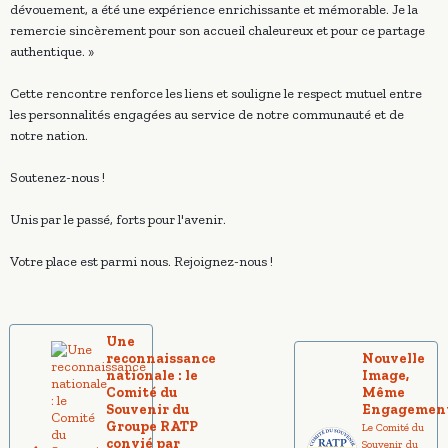
dévouement, a été une expérience enrichissante et mémorable. Je la
remercie sincèrement pour son accueil chaleureux et pour ce partage
authentique. »
Cette rencontre renforce les liens et souligne le respect mutuel entre
les personnalités engagées au service de notre communauté et de
notre nation.
Soutenez-nous !
Unis par le passé, forts pour l'avenir.
Votre place est parmi nous. Rejoignez-nous !
Une
reconnaissance
Nouvelle
nationale : le
Image,
Comité du
Même
Souvenir du
Engagemen
Groupe RATP
Le Comité du
convié par
Souvenir du