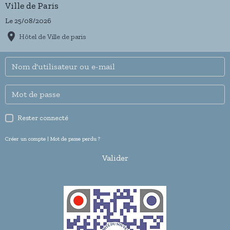
Ville de Paris
Le 25/08/2026
Hôtel de Ville de paris
Rester connecté
Créer un compte
|
Mot de passe perdu ?
Valider