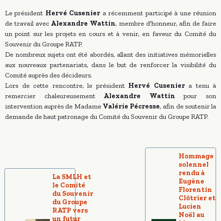
Le président
Hervé Cusenier
a récemment participé à une réunion
de travail avec
Alexandre Wattin
, membre d'honneur, afin de faire
un point sur les projets en cours et à venir, en faveur du Comité du
Souvenir du Groupe RATP.
De nombreux sujets ont été abordés, allant des initiatives mémorielles
aux nouveaux partenariats, dans le but de renforcer la visibilité du
Comité auprès des décideurs.
Lors de cette rencontre, le président
Hervé Cusenier
a tenu à
remercier chaleureusement
Alexandre Wattin
pour son
intervention auprès de Madame
Valérie Pécresse
, afin de soutenir la
demande de haut patronage du Comité du Souvenir du Groupe RATP.
Hommage
solennel
rendu à
La SMLH et
Eugène
le Comité
Florentin
du Souvenir
Clôtrier et
du Groupe
Lucien
RATP vers
Noël au
un futur