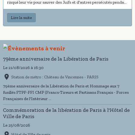
risqué leur vie pour sauver des Juifs et d'autres persécutés pendant
cette période.
Lire la suite
79ème anniversaire de la Libération de Paris
Le 21/08/2026
à 16:30
Station de métro : Château de Vincennes - PARIS
79ème anniversaire de la Libération de Paris et Hommage aux 7
fusillés FTPF-FFI CMP (Francs-Tireurs et Partisans Français - Forces
Françaises de l'Intèrieur ...
Commémoration de la libération de Paris à l'Hôtel de
Ville de Paris
Le 25/08/2026
Hôtel de Ville de paris