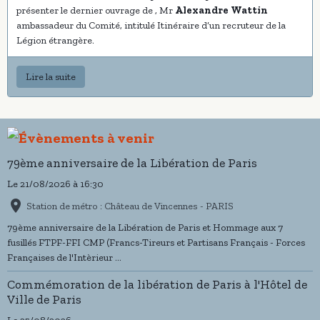
présenter le dernier ouvrage de , Mr
Alexandre Wattin
ambassadeur du Comité, intitulé Itinéraire d’un recruteur de la
Légion étrangère.
Lire la suite
79ème anniversaire de la Libération de Paris
Le 21/08/2026
à 16:30
Station de métro : Château de Vincennes - PARIS
79ème anniversaire de la Libération de Paris et Hommage aux 7
fusillés FTPF-FFI CMP (Francs-Tireurs et Partisans Français - Forces
Françaises de l'Intèrieur ...
Commémoration de la libération de Paris à l'Hôtel de
Ville de Paris