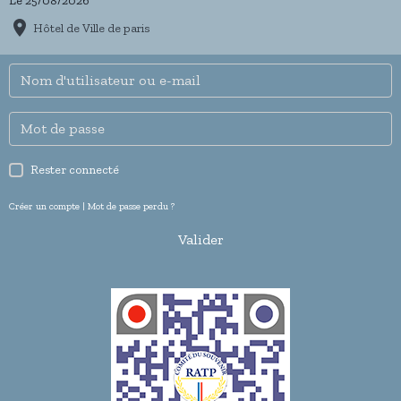
Le 25/08/2026
Hôtel de Ville de paris
Rester connecté
Créer un compte
|
Mot de passe perdu ?
Valider