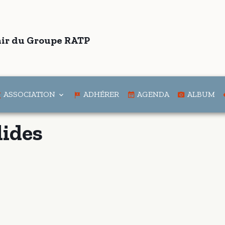
ir du Groupe RATP
ASSOCIATION
ADHÉRER
AGENDA
ALBUM
lides