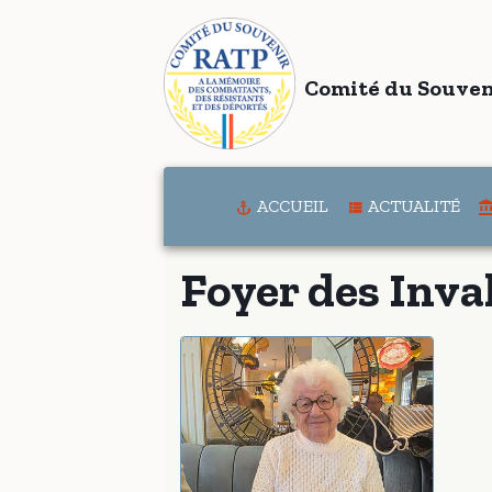
Comité du Souven
ACCUEIL
ACTUALITÉ
Foyer des Inva