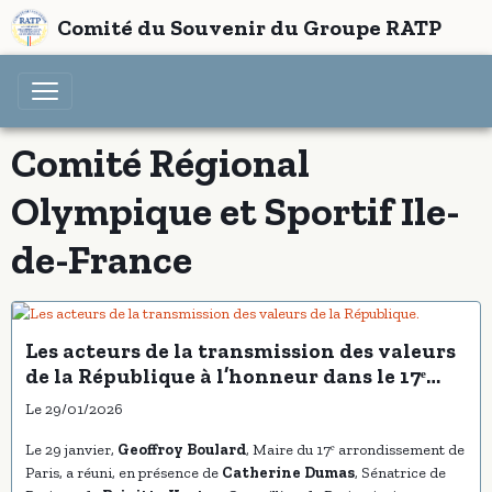
Comité du Souvenir du Groupe RATP
Comité Régional
Olympique et Sportif Ile-
de-France
Les acteurs de la transmission des valeurs
de la République à l’honneur dans le 17ᵉ
arrondissement de Paris
Le 29/01/2026
Le 29 janvier,
Geoffroy Boulard
, Maire du 17ᵉ arrondissement de
Paris, a réuni, en présence de
Catherine Dumas
, Sénatrice de