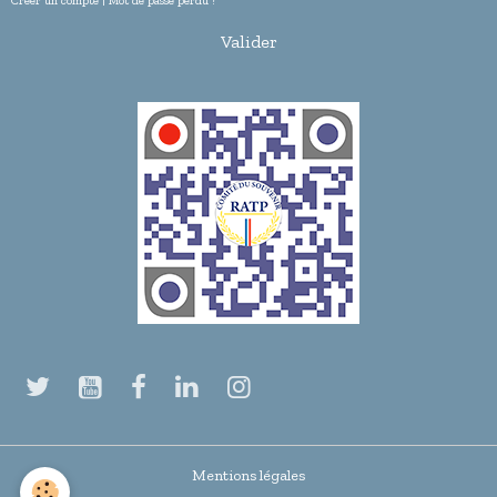
Créer un compte
|
Mot de passe perdu ?
Valider
Mentions légales