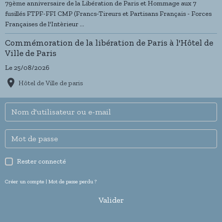
79ème anniversaire de la Libération de Paris et Hommage aux 7
fusillés FTPF-FFI CMP (Francs-Tireurs et Partisans Français - Forces
Françaises de l'Intèrieur ...
Commémoration de la libération de Paris à l'Hôtel de
Ville de Paris
Le 25/08/2026
Hôtel de Ville de paris
Rester connecté
Créer un compte
|
Mot de passe perdu ?
Valider