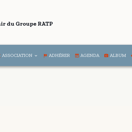
ir du Groupe RATP
ASSOCIATION
ADHÉRER
AGENDA
ALBUM