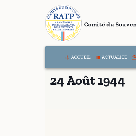
Comité du Souven
ACCUEIL
ACTUALITÉ
24 Août 1944