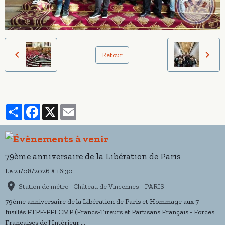
Retour
Partager
Facebook
X
Email
79ème anniversaire de la Libération de Paris
Le 21/08/2026
à 16:30
Station de métro : Château de Vincennes - PARIS
79ème anniversaire de la Libération de Paris et Hommage aux 7
fusillés FTPF-FFI CMP (Francs-Tireurs et Partisans Français - Forces
Françaises de l'Intèrieur ...