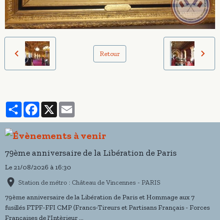
Retour
Partager
Facebook
X
Email
79ème anniversaire de la Libération de Paris
Le 21/08/2026
à 16:30
Station de métro : Château de Vincennes - PARIS
79ème anniversaire de la Libération de Paris et Hommage aux 7
fusillés FTPF-FFI CMP (Francs-Tireurs et Partisans Français - Forces
Françaises de l'Intèrieur ...