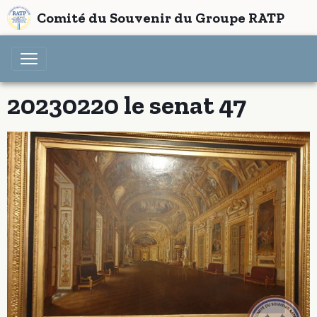
Comité du Souvenir du Groupe RATP
20230220 le senat 47