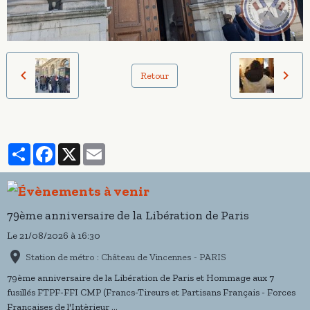
Retour
Partager
Facebook
X
Email
79ème anniversaire de la Libération de Paris
Le 21/08/2026
à 16:30
Station de métro : Château de Vincennes - PARIS
79ème anniversaire de la Libération de Paris et Hommage aux 7
fusillés FTPF-FFI CMP (Francs-Tireurs et Partisans Français - Forces
Françaises de l'Intèrieur ...