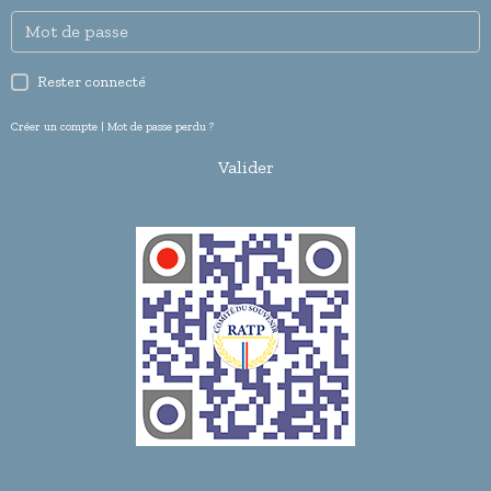
Rester connecté
Créer un compte
|
Mot de passe perdu ?
Valider