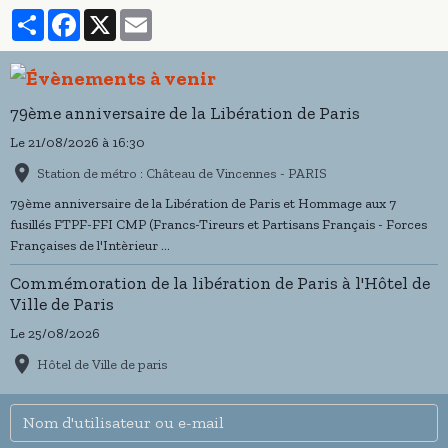
Partager
Facebook
X
Email
79ème anniversaire de la Libération de Paris
Le 21/08/2026
à 16:30
Station de métro : Château de Vincennes - PARIS
79ème anniversaire de la Libération de Paris et Hommage aux 7
fusillés FTPF-FFI CMP (Francs-Tireurs et Partisans Français - Forces
Françaises de l'Intèrieur ...
Commémoration de la libération de Paris à l'Hôtel de
Ville de Paris
Le 25/08/2026
Hôtel de Ville de paris