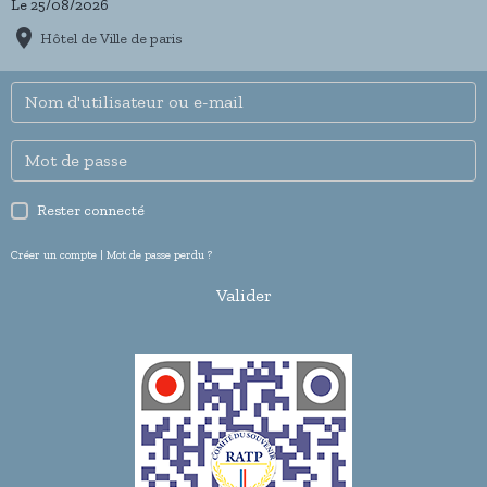
Le 25/08/2026
Hôtel de Ville de paris
Rester connecté
Créer un compte
|
Mot de passe perdu ?
Valider