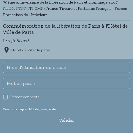
79ème anniversaire de la Libération de Paris et Hommage aux 7
fusillés FTPF-FFI CMP (Francs-Tireurs et Partisans Français - Forces
Françaises de l'Intèrieur ...
Commémoration de la libération de Paris à l'Hôtel de
Ville de Paris
Le 25/08/2026
Hôtel de Ville de paris
Rester connecté
Créer un compte
|
Mot de passe perdu ?
Valider