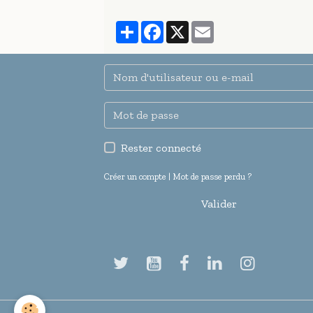
Partager
Facebook
X
Email
Rester connecté
Créer un compte
|
Mot de passe perdu ?
Valider