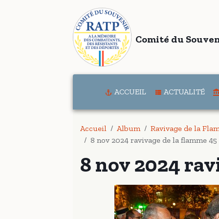
Comité du Souven
ACCUEIL
ACTUALITÉ
Accueil
Album
Ravivage de la Fl
8 nov 2024 ravivage de la flamme 45
8 nov 2024 rav