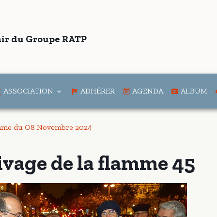
ir du Groupe RATP
ASSOCIATION
ADHÉRER
AGENDA
ALBUM
amme du O8 Novembre 2024
ivage de la flamme 45