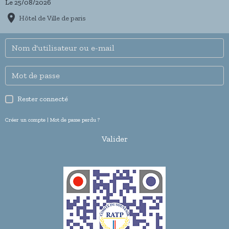
Le 25/08/2026
Hôtel de Ville de paris
Rester connecté
Créer un compte
|
Mot de passe perdu ?
Valider